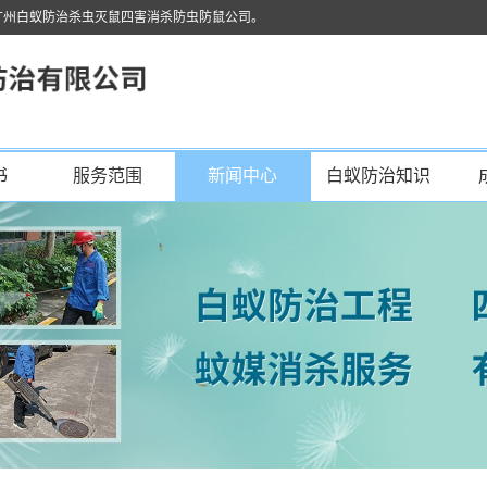
广州白蚁防治杀虫灭鼠四害消杀防虫防鼠公司。
书
服务范围
新闻中心
白蚁防治知识