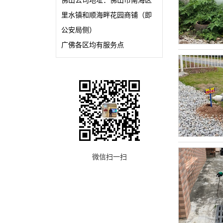
佛山公司地址：佛山市南海区
里水镇和顺海畔花园商铺（即
公安局侧）
广佛各区均有服务点
微信扫一扫