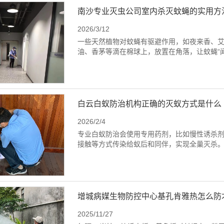
南沙专业灭虫公司室内杀灭蚊蝇的实用方
2026/3/12
一些天然植物对蚊蝇有驱避作用，如夜来香、
油、香茅等滴在棉球上，放置在角落，让蚊蝇“
白云白蚁防治机构正确的灭蚁方式是什么
2026/2/4
专业白蚁防治会使用专用药剂，比如慢性诱杀
接触等方式传染给蚁后和同伴，实现全巢灭杀
增城病媒生物防控中心基孔肯雅热怎么防
2025/11/27