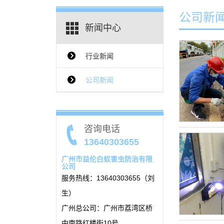
公司新
新闻中心
行业新闻
{$ClassName_en}
公司新闻
咨询电话
13640303655
广州市益伦白蚁害虫防治有限
公司
服务热线：13640303655（刘
生）
广州总公司：广州市荔湾区桥
中南路红楼街10号