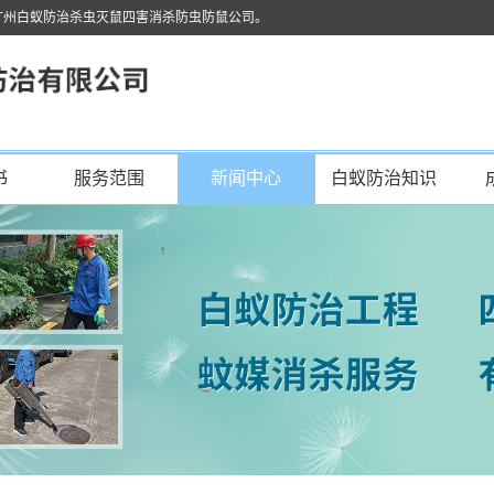
广州白蚁防治杀虫灭鼠四害消杀防虫防鼠公司。
书
服务范围
新闻中心
白蚁防治知识