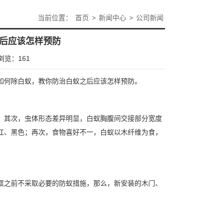
当前位置：
首页
>
新闻中心
>
公司新闻
后应该怎样预防
浏览：
161
如何除白蚁，教你防治白蚁之后应该怎样预防。
；其次，虫体形态差异明显，白蚁胸腹间交接部分宽度
红、黑色；再次，食物喜好不一，白蚁以木纤维为食，
框之前不采取必要的
防蚁措施
，那么，新安装的木门、