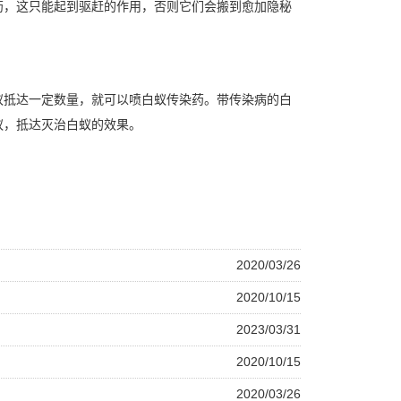
药，这只能起到驱赶的作用，否则它们会搬到愈加隐秘
蚁抵达一定数量，就可以喷白蚁传染药。带传染病的白
蚁，抵达
灭治白蚁
的效果。
2020/03/26
2020/10/15
2023/03/31
2020/10/15
2020/03/26