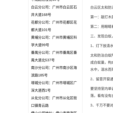
白云分公司：广州市白云区石
白云区太和防
井大道168号
第一：敲打木
花都分公司：广州市花都区花
第二：用眼睛
都大道101号
三、发现白蚁
黄埔分公司：广州市黄埔区科
学大道99号
1、灯下放清
番禺分公司：广州市番禺区番
太和防治白蚁
禺大道北537号
成白蚁巢，构
南沙分公司：广州市南沙区海
水中，溺水
滨路185号
2、留意开窗
增城分公司：广州市增城区广
要坚持室内单
深大道西1号
落，看有没有
从化分公司：广州市从化区街
3、千万不要
口镇青云路