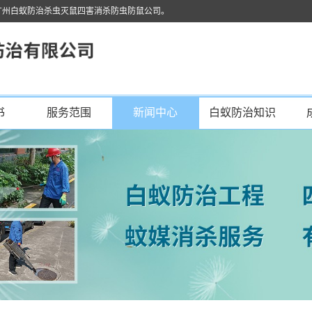
广州白蚁防治杀虫灭鼠四害消杀防虫防鼠公司。
书
服务范围
新闻中心
白蚁防治知识