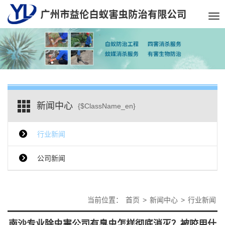
Tog
nav
新闻中心
{$ClassName_en}
行业新闻
公司新闻
当前位置：
首页
>
新闻中心
>
行业新闻
南沙专业除虫害公司有臭虫怎样彻底消灭？被咬用什