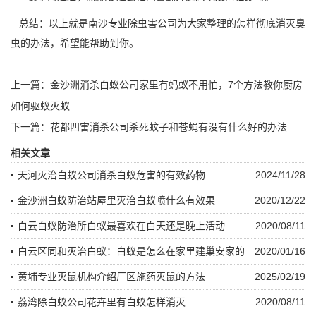
总结：以上就是南沙专业除虫害公司为大家整理的怎样彻底消灭臭
虫的办法，希望能帮助到你。
上一篇：
金沙洲消杀白蚁公司家里有蚂蚁不用怕，7个方法教你厨房
如何驱蚁灭蚁
下一篇：
花都四害消杀公司杀死蚊子和苍蝇有没有什么好的办法
相关文章
天河灭治白蚁公司消杀白蚁危害的有效药物
2024/11/28
金沙洲白蚁防治站屋里灭治白蚁喷什么有效果
2020/12/22
白云白蚁防治所白蚁最喜欢在白天还是晚上活动
2020/08/11
白云区同和灭治白蚁：白蚁是怎么在家里建巢安家的
2020/01/16
黄埔专业灭鼠机构介绍厂区施药灭鼠的方法
2025/02/19
荔湾除白蚁公司花卉里有白蚁怎样消灭
2020/08/11