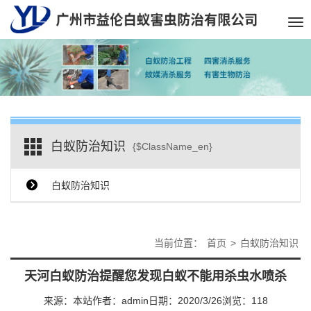
Tog
nav
白蚁防治知识
{$ClassName_en}
白蚁防治知识
当前位置：
首页
>
白蚁防治知识
天河白蚁防治提醒您发现白蚁不能用杀虫水喷杀
来源：本站
作者：admin
日期：2020/3/26
浏览：
118