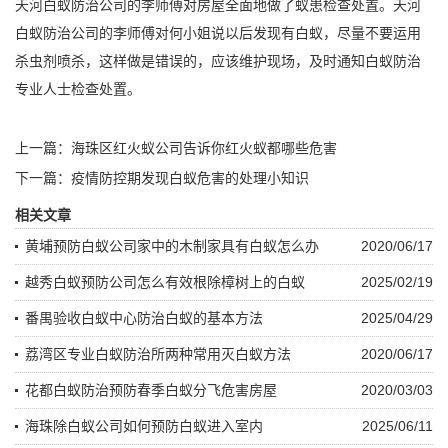
天河白蚁防治公司的李师傅对房屋全面地做了蚁患检查处置。天河
白蚁防治公司的李师傅对何小姐说以后发现有白蚁，尽量不要运用
杀虫剂
喷杀，这样做是错误的，应该维护现场，及时通知
白蚁防治
专业人士检查处置。
上一篇：
海珠区红火蚁公司告诉你红火蚁都哪些危害
下一篇：
疫情防控期发现白蚁危害的处理小知识
相关文章
黄埔预防白蚁公司家中的木制家具有白蚁怎么办
2020/06/17
越秀白蚁预防公司怎么有效根除樟树上的白蚁
2025/02/19
番禺验收白蚁中心防治白蚁的基本方法
2025/04/29
荔湾区专业白蚁防治所两种常用灭白蚁方法
2020/06/17
花都白蚁防治预防春季白蚁分飞危害房屋
2020/03/03
海珠除白蚁公司如何预防白蚁进入室内
2025/06/11