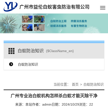
Tog
nav
白蚁防治知识
{$ClassName_en}
白蚁防治知识
当前位置：
首页
>
白蚁防治知识
广州专业治白蚁机构怎样杀白蚁才能灭除干净
来源：本站
作者：admin
日期：2024/10/29
浏览：
22