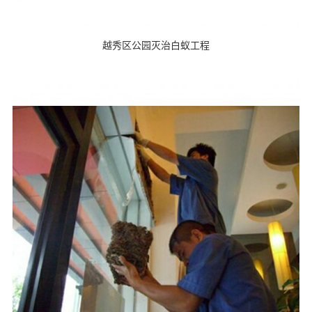
越秀区公园灭治白蚁工程