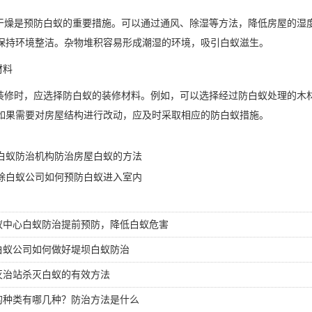
燥是预防白蚁的重要措施。可以通过通风、除湿等方法，降低房屋的湿
保持环境整洁。杂物堆积容易形成潮湿的环境，吸引白蚁滋生。
材料
修时，应选择防白蚁的装修材料。例如，可以选择经过防白蚁处理的木
如果需要对房屋结构进行改动，应及时采取相应的防白蚁措施。
白蚁防治机构防治房屋白蚁的方法
除白蚁公司如何预防白蚁进入室内
蚁中心白蚁防治提前预防，降低白蚁危害
白蚁公司如何做好堤坝白蚁防治
灭治站杀灭白蚁的有效方法
的种类有哪几种？防治方法是什么