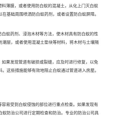
塑料薄膜，或者使用防白蚁的混凝土，从化上门灭白蚁
以在基础周围喷洒防白蚁药剂，或者设置防白蚁屏障。
防白蚁药剂、浸泡木材等方法，使木材具有防白蚁的性
防潮层，或者使用混凝土垫块等材料，将木材与土壤隔
。如果发现管道有破损或裂缝，应及时进行修复，以免
料。这些措施能够有效地阻止白蚁通过管道进入房屋。
等容易受到白蚁侵蚀的部位进行重点检查。如果发现有
白蚁防治公司进行定期检查和防治。专业的防治公司具