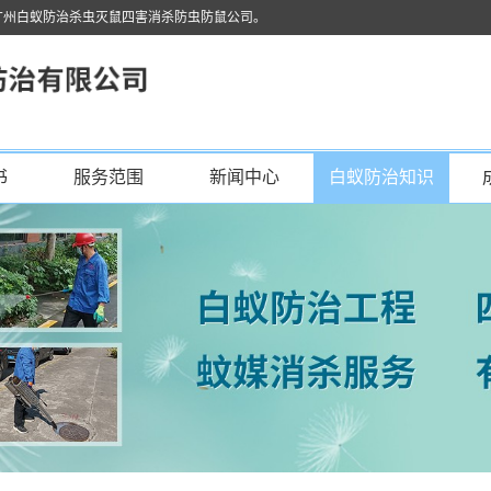
广州白蚁防治杀虫灭鼠四害消杀防虫防鼠公司。
书
服务范围
新闻中心
白蚁防治知识