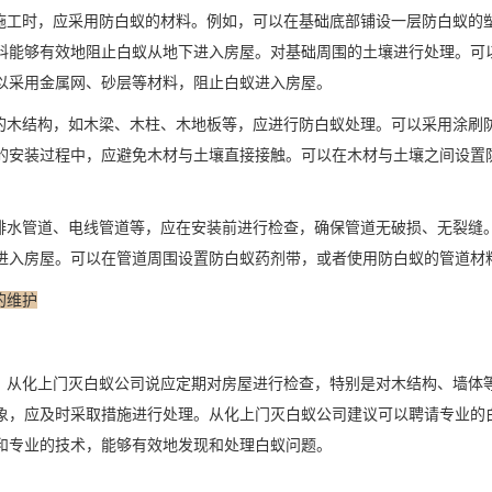
工时，应采用防白蚁的材料。例如，可以在基础底部铺设一层防白蚁的
料能够有效地阻止白蚁从地下进入房屋。对基础周围的土壤进行处理。可
以采用金属网、砂层等材料，阻止白蚁进入房屋。
木结构，如木梁、木柱、木地板等，应进行防白蚁处理。可以采用涂刷
的安装过程中，应避免木材与土壤
直接接触
。可以在木材与土壤之间设置
水管道、电线管道等，应在安装前进行检查，确保管道无破损、无裂缝
进入房屋。可以在管道周围设置防白蚁药剂带，或者使用防白蚁的管道材
的维护
从化上门灭白蚁公司说应定期对房屋进行检查，特别是对木结构、墙体
象，应及时采取措施进行处理。从化上门灭白蚁公司建议可以聘请专业的
和专业的技术，能够有效地发现和
处理白蚁
问题。